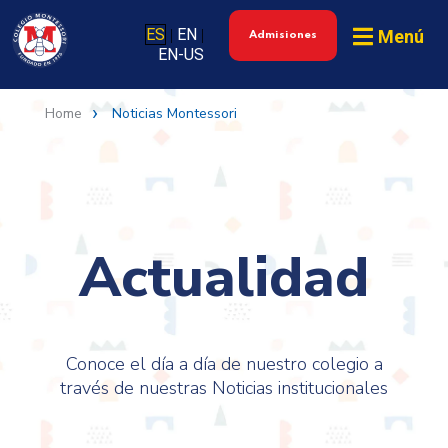
ES
EN
Menú
|
|
Admisiones
EN-US
Home
Noticias Montessori
Actualidad
Conoce el día a día de nuestro colegio a
través de nuestras Noticias institucionales