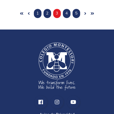
1
2
3
4
5