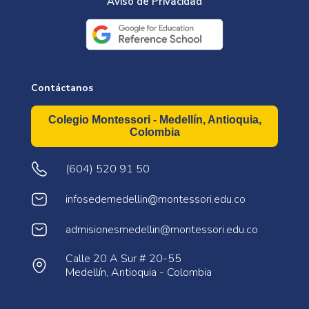
Aviso de Privacidad
Contáctanos
Colegio Montessori - Medellín, Antioquia,
Colombia
(604) 520 91 50
infosedemedellin@montessori.edu.co
admisionesmedellin@montessori.edu.co
Calle 20 A Sur # 20-55
Medellín, Antioquia - Colombia