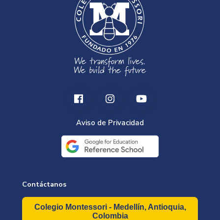
Aviso de Privacidad
Contáctanos
Colegio Montessori - Medellín, Antioquia,
Colombia