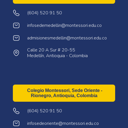
(604) 520 91 50
infosedemedellin@montessori.edu.co
admisionesmedellin@montessori.edu.co
Calle 20 A Sur # 20-55
Medellín, Antioquia - Colombia
Colegio Montessori, Sede Oriente -
Rionegro, Antioquia, Colombia
(604) 520 91 50
infosedeoriente@montessori.edu.co