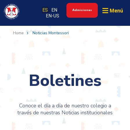
ES
EN
Menú
|
|
Admisiones
EN-US
Home
Noticias Montessori
Boletines
Conoce el día a día de nuestro colegio a
través de nuestras Noticias institucionales