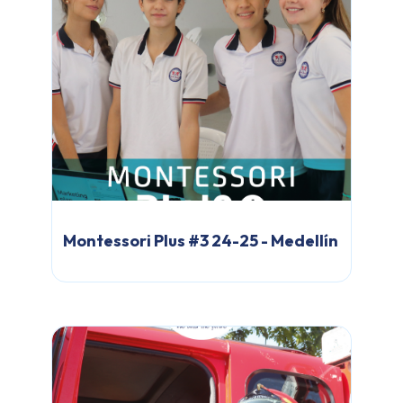
Montessori Plus #3 24-25 - Medellín