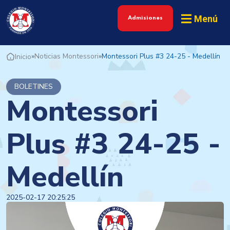
Menú
Admisiones
»
Noticias Montessori
»
Montessori Plus #3 24-25 - Medellín
Inicio
BOLETINES
Montessori
Plus #3 24-25 -
Medellín
2025-02-17 20:25:25