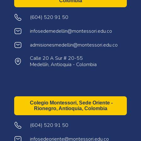
Colombia
(604) 520 91 50
infosedemedellin@montessori.edu.co
admisionesmedellin@montessori.edu.co
Calle 20 A Sur # 20-55
Medellín, Antioquia - Colombia
Colegio Montessori, Sede Oriente -
Rionegro, Antioquia, Colombia
(604) 520 91 50
infosedeoriente@montessori.edu.co