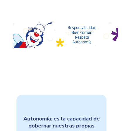
Responsabilidad: es actuar
conscientemente, asumiendo el