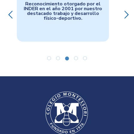
Condecoración por la contribución
en el mejoramiento continúo de
nuestra sociedad otorgado en 2002
por la Asociación de Educación
Privada ADECOPRIA.