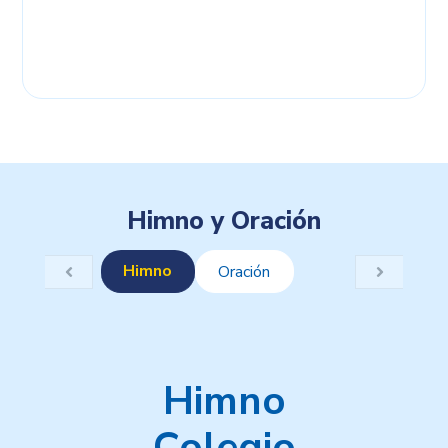
Himno y Oración
Himno
Oración
Himno
Colegio