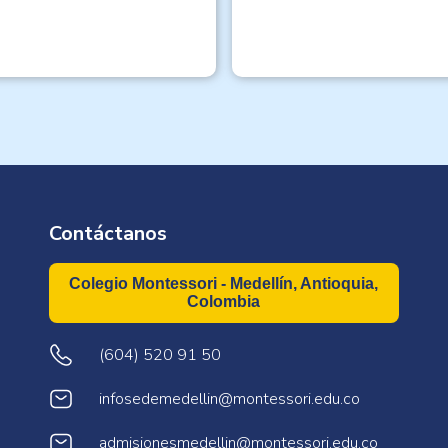
Contáctanos
Colegio Montessori - Medellín, Antioquia,
Colombia
(604) 520 91 50
infosedemedellin@montessori.edu.co
admisionesmedellin@montessori.edu.co