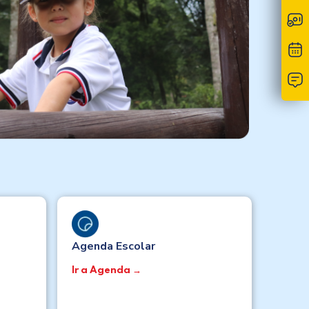
Agenda Escolar
Ir a Agenda →