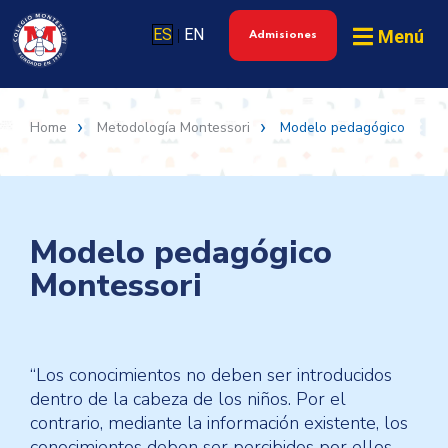
ES
EN
Menú
|
Admisiones
Home
Metodología Montessori
Modelo pedagógico
Modelo pedagógico
Montessori
“Los conocimientos no deben ser introducidos
dentro de la cabeza de los niños. Por el
contrario, mediante la información existente, los
conocimientos deben ser percibidos por ellos