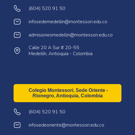
(604) 520 91 50
infosedemedellin@montessori.edu.co
admisionesmedellin@montessori.edu.co
Calle 20 A Sur # 20-55
Medellín, Antioquia - Colombia
Colegio Montessori, Sede Oriente -
Rionegro, Antioquia, Colombia
(604) 520 91 50
infosedeoriente@montessori.edu.co