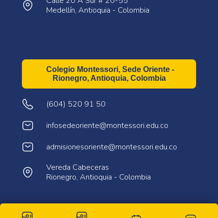
Calle 20 A Sur # 20-55
Medellín, Antioquia - Colombia
Colegio Montessori, Sede Oriente -
Rionegro, Antioquia, Colombia
(604) 520 91 50
infosedeoriente@montessori.edu.co
admisionesoriente@montessori.edu.co
Vereda Cabeceras
Rionegro, Antioquia - Colombia