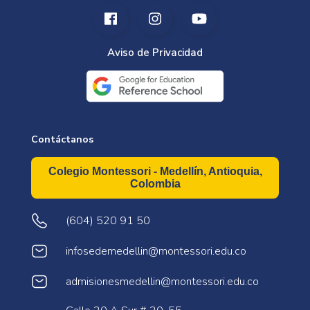
Aviso de Privacidad
Contáctanos
Colegio Montessori - Medellín, Antioquia,
Colombia
(604) 520 91 50
infosedemedellin@montessori.edu.co
admisionesmedellin@montessori.edu.co