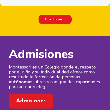
Admisiones
Montessori es un Colegio donde el respeto
por el niño y su individualidad ofrece como
resultado la formación de personas
autónomas
, libres y con grandes capacidades
para actuar y elegir.
Admisiones