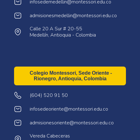
infosedemedellin@montessori.edu.co
admisionesmedellin@montessori.edu.co
Calle 20 A Sur # 20-55
Medellín, Antioquia - Colombia
Colegio Montessori, Sede Oriente -
Rionegro, Antioquia, Colombia
(604) 520 91 50
infosedeoriente@montessori.edu.co
admisionesoriente@montessori.edu.co
Vereda Cabeceras