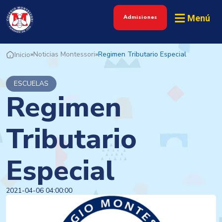
Menú
Admisiones
»
Noticias Montessori
»
Regimen Tributario Especial
Inicio
ESCUELAS
Regimen
Tributario
Especial
2021-04-06 04:00:00