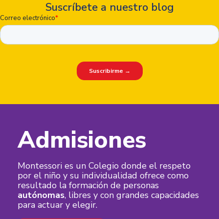
Suscríbete a nuestro blog
Admisiones
Montessori es un Colegio donde el respeto
por el niño y su individualidad ofrece como
resultado la formación de personas
autónomas
, libres y con grandes capacidades
para actuar y elegir.