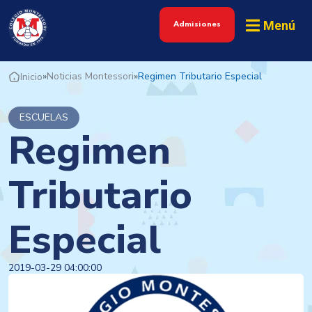
Menú
Admisiones
»
Noticias Montessori
»
Regimen Tributario Especial
Inicio
ESCUELAS
Regimen
Tributario
Especial
2019-03-29 04:00:00