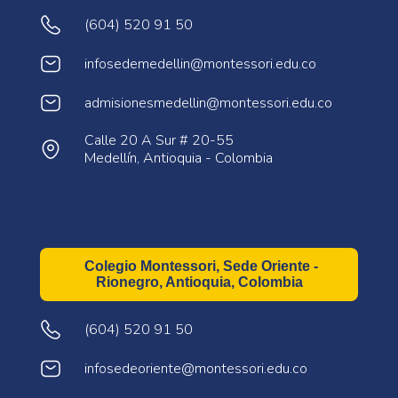
(604) 520 91 50
infosedemedellin@montessori.edu.co
admisionesmedellin@montessori.edu.co
Calle 20 A Sur # 20-55
Medellín, Antioquia - Colombia
Colegio Montessori, Sede Oriente -
Rionegro, Antioquia, Colombia
(604) 520 91 50
infosedeoriente@montessori.edu.co