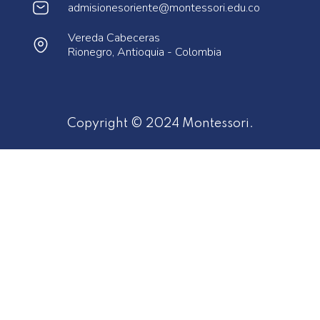
admisionesoriente@montessori.edu.co
Vereda Cabeceras
Rionegro, Antioquia - Colombia
Copyright © 2024 Montessori.