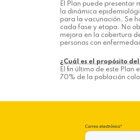
El Plan puede presentar 
la dinámica epidemiológic
para la vacunación. Se ha
cada fase y etapa. No ob
mejora en la cobertura de 
personas con enfermedad
¿Cuál es el propósito d
El fin último de este Plan
70% de la población col