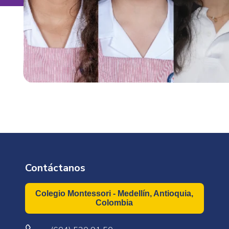
Contáctanos
Colegio Montessori - Medellín, Antioquia,
Colombia