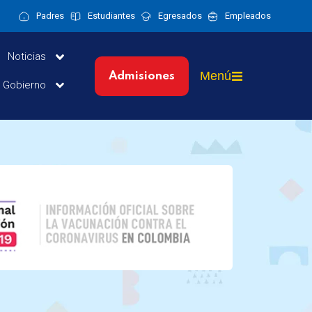
Padres
Estudiantes
Egresados
Empleados
Noticias
Menú
Admisiones
y Gobierno