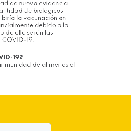
idad de nueva evidencia,
cantidad de biológicos
ibiría la vacunación en
ancialmente debido a la
o de ello serán las
r COVID-19.
OVID-19?
la inmunidad de al menos el
g