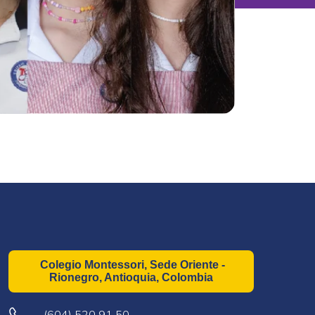
Colegio Montessori, Sede Oriente -
Rionegro, Antioquia, Colombia