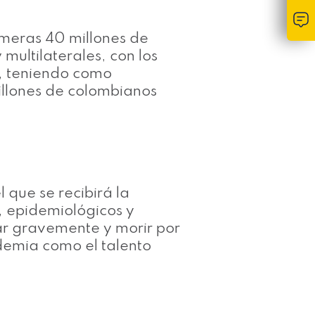
meras 40 millones de
multilaterales, con los
s, teniendo como
illones de colombianos
 que se recibirá la
s, epidemiológicos y
ar gravemente y morir por
demia como el talento