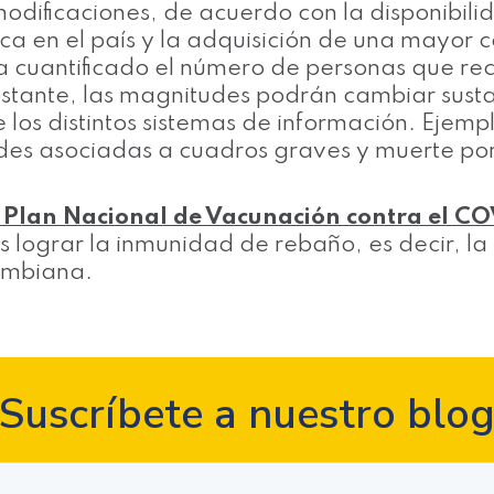
modificaciones, de acuerdo con la disponibil
a en el país y la adquisición de una mayor 
 cuantificado el número de personas que rec
stante, las magnitudes podrán cambiar sust
los distintos sistemas de información. Ejempl
es asociadas a cuadros graves y muerte po
el Plan Nacional de Vacunación contra el C
 es lograr la inmunidad de rebaño, es decir, 
ombiana.
Suscríbete a nuestro blo