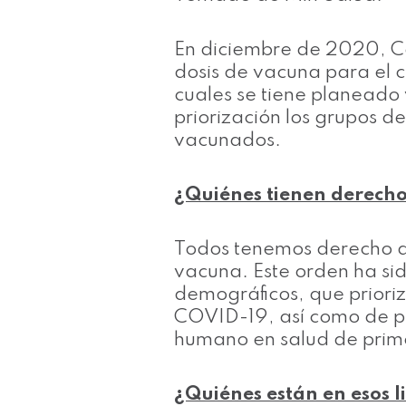
En diciembre de 2020, Co
dosis de vacuna para el c
cuales se tiene planeado
priorización los grupos d
vacunados.
¿Quiénes tienen derecho
Todos tenemos derecho a s
vacuna. Este orden ha sido
demográficos, que priori
COVID-19, así como de pr
humano en salud de prime
¿Quiénes están en esos l