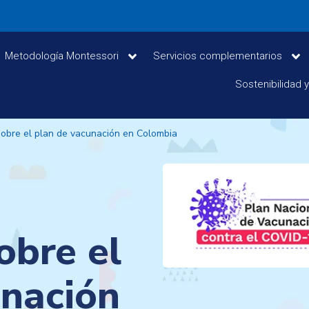
Metodología Montessori
Servicios complementarios
Sostenibilidad 
sobre el plan de vacunación en Colombia
obre el
unación