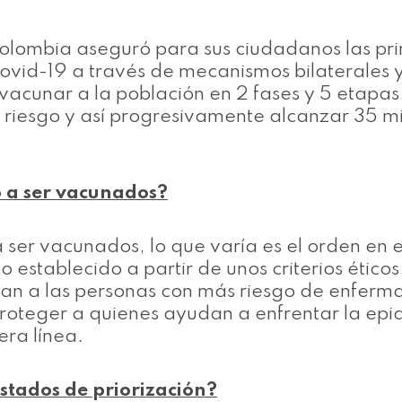
lombia aseguró para sus ciudadanos las pri
ovid-19 a través de mecanismos bilaterales y 
 vacunar a la población en 2 fases y 5 etapa
e riesgo y así progresivamente alcanzar 35 m
 a ser vacunados?
er vacunados, lo que varía es el orden en el
 establecido a partir de unos criterios ético
zan a las personas con más riesgo de enferm
oteger a quienes ayudan a enfrentar la epi
ra línea.
istados de priorización?