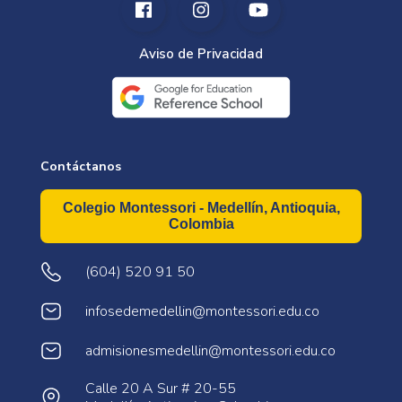
Aviso de Privacidad
Contáctanos
Colegio Montessori - Medellín, Antioquia,
Colombia
(604) 520 91 50
infosedemedellin@montessori.edu.co
admisionesmedellin@montessori.edu.co
Calle 20 A Sur # 20-55