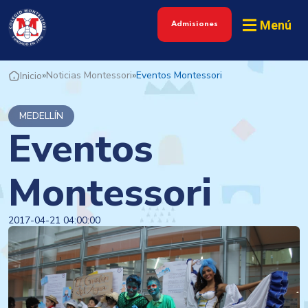
Menú
Admisiones
»
Noticias Montessori
»
Eventos Montessori
Inicio
MEDELLÍN
Eventos
Montessori
2017-04-21 04:00:00