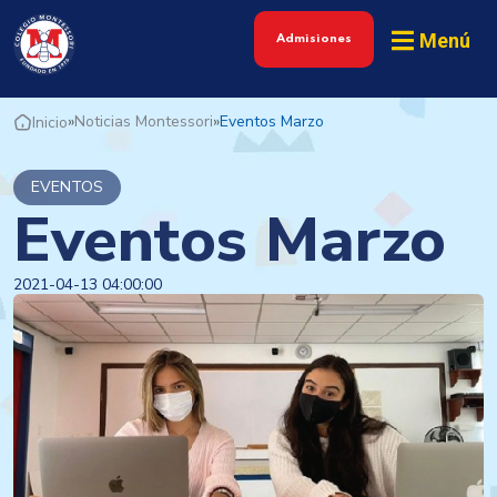
Menú
Admisiones
»
Noticias Montessori
»
Eventos Marzo
Inicio
EVENTOS
Eventos Marzo
2021-04-13 04:00:00