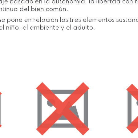
je basado en la autonomía, la libertad con r
ntinua del bien común.
e pone en relación los tres elementos sustanc
el niño, el ambiente y el adulto.