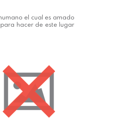
r humano el cual es amado
 para hacer de este lugar