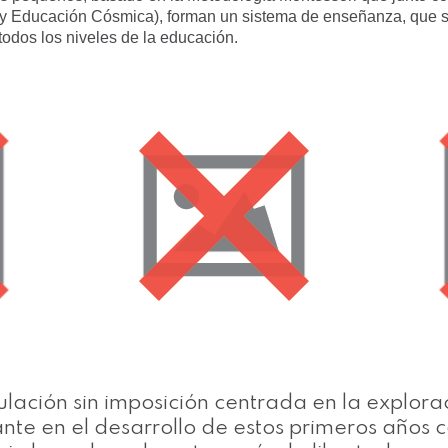
e y Educación Cósmica), forman un sistema de enseñanza, que 
todos los niveles de la educación.
mulación sin imposición centrada en la explorac
te en el desarrollo de estos primeros años c