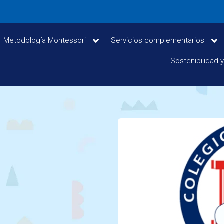
Metodología Montessori
Servicios complementarios
Sostenibilidad 