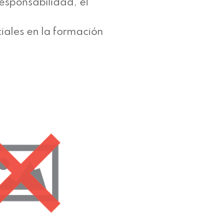
esponsabilidad, el
iales en la formación