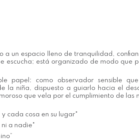
 a un espacio lleno de tranquilidad, confian
e le escucha; está organizado de modo que pu
le papel: como observador sensible que 
e la niña, dispuesto a guiarlo hacia el desa
moroso que vela por el cumplimiento de las
 y cada cosa en su lugar"
ni a nadie"
mino”