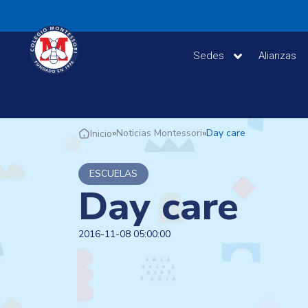
Sedes
Alianzas
»
Noticias Montessori
»
Day care
Inicio
ESCUELAS
Day care
2016-11-08 05:00:00