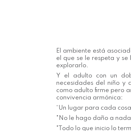
El ambiente está asociado
el que se le respeta y s
explorarlo.
Y el adulto con un dob
necesidades del niño y d
como adulto firme pero a
convivencia armónica:
“Un lugar para cada cosa
"No le hago daño a nada 
"Todo lo que inicio lo ter