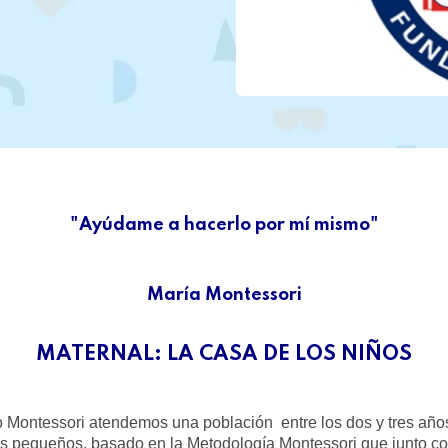
"Ayúdame a hacerlo por mí mismo"
María Montessori
MATERNAL: LA CASA DE LOS NIÑOS
o Montessori atendemos una población entre los dos y tres año
los pequeños, basado en la Metodología Montessori que junto c