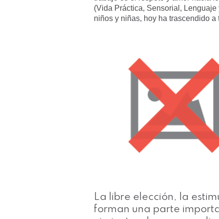
(Vida Práctica, Sensorial, Lenguaj
niños y niñas, hoy ha trascendido a 
La libre elección, la esti
forman una parte importan