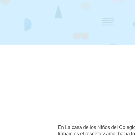
En La casa de los Niños del Colegi
trabajo es el respeto y amor hacia 