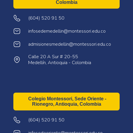
Colombia
(604) 520 91 50
infosedemedellin@montessori.edu.co
admisionesmedellin@montessori.edu.co
Calle 20 A Sur # 20-55
Medellín, Antioquia - Colombia
Colegio Montessori, Sede Oriente -
Rionegro, Antioquia, Colombia
(604) 520 91 50
infosedeoriente@montessori.edu.co