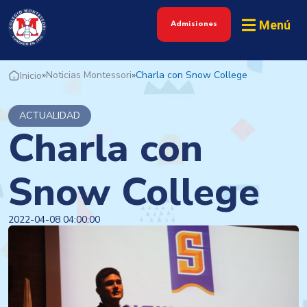
Menú
Admisiones
»
Noticias Montessori
»
Charla con Snow College
Inicio
ACTUALIDAD
Charla con
Snow College
2022-04-08 04:00:00