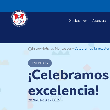
Sedes
Alianzas
»
Noticias Montessori
»
¡Celebramos la excelen
Inicio
EVENTOS
¡Celebramos
excelencia!
2026-01-19 17:00:24