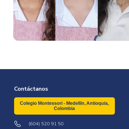
Contáctanos
Colegio Montessori - Medellín, Antioquia,
Colombia
(604) 520 91 50