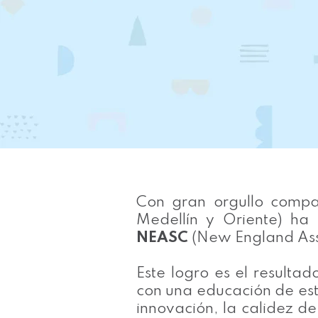
Con gran orgullo compa
Medellín y Oriente) ha 
NEASC
(New England Asso
Este logro es el resulta
con una educación de es
innovación, la calidez d