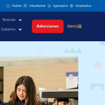
Padres
Estudiantes
Egresados
Empleados
Noticias
Menú
Admisiones
y Gobierno