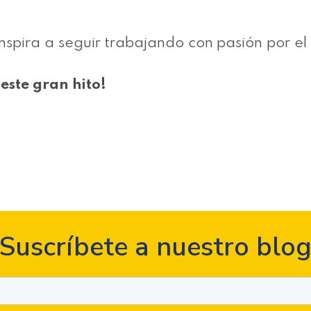
nspira a seguir trabajando con pasión por el 
 este gran hito!
Suscríbete a nuestro blo