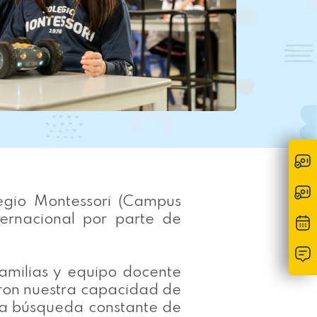
egio Montessori (Campus
ternacional por parte de
familias y equipo docente
ron nuestra capacidad de
tra búsqueda constante de