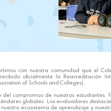
rtimos con nuestra comunidad que el Col
recibido oficialmente la Reacreditación In
ciation of Schools and Colleges).
do del compromiso de nuestros estudiantes, 
tándares globales. Los evaluadores destaca
e nuestro ecosistema de aprendizaje y nues