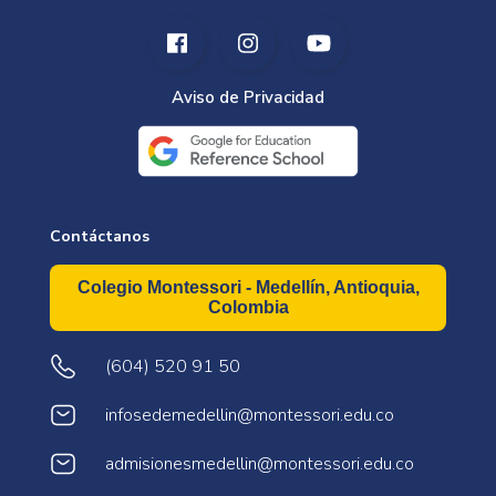
Aviso de Privacidad
Contáctanos
Colegio Montessori - Medellín, Antioquia,
Colombia
(604) 520 91 50
infosedemedellin@montessori.edu.co
admisionesmedellin@montessori.edu.co