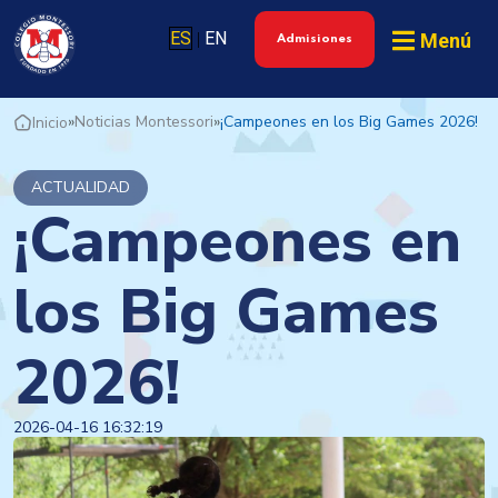
ES
EN
Menú
|
Admisiones
»
Noticias Montessori
»
¡Campeones en los Big Games 2026!
Inicio
ACTUALIDAD
¡Campeones en
los Big Games
2026!
2026-04-16 16:32:19