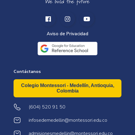
Aviso de Privacidad
Contáctanos
Colegio Montessori - Medellín, Antioquia,
Colombia
(604) 520 91 50
infosedemedellin@montessori.edu.co
admisionesmedellin@montessori.edu.co