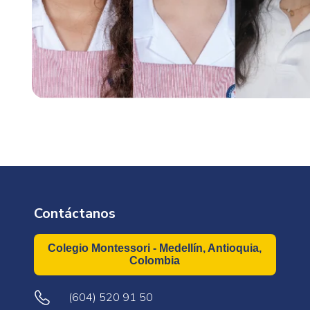
Contáctanos
Colegio Montessori - Medellín, Antioquia,
Colombia
(604) 520 91 50