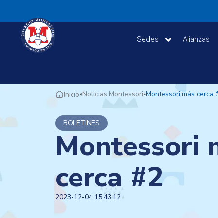
Sedes
Alianzas
»
Noticias Montessori
»
Montessori más cerca 
Inicio
BOLETINES
Montessori 
cerca #2
2023-12-04 15:43:12