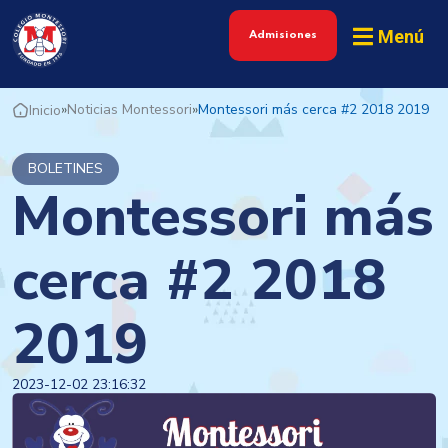
Menú
Admisiones
»
Noticias Montessori
»
Montessori más cerca #2 2018 2019
Inicio
BOLETINES
Montessori más
cerca #2 2018
2019
2023-12-02 23:16:32