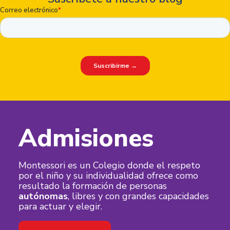
Admisiones
Montessori es un Colegio donde el respeto
por el niño y su individualidad ofrece como
resultado la formación de personas
autónomas
, libres y con grandes capacidades
para actuar y elegir.