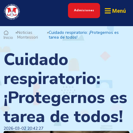
Menú
Admisiones
»
Noticias
»
Cuidado respiratorio: ¡Protegernos es
Montessori
tarea de todos!
Inicio
Cuidado
respiratorio:
¡Protegernos es
tarea de todos!
2026-03-02 20:42:27