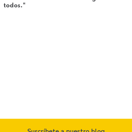
todos."
Suscríbete a nuestro blog